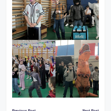
Previous Post
Next Post