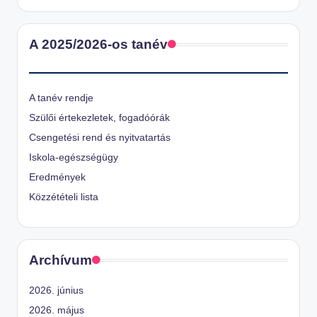
A 2025/2026-os tanév
A tanév rendje
Szülői értekezletek, fogadóórák
Csengetési rend és nyitvatartás
Iskola-egészségügy
Eredmények
Közzétételi lista
Archívum
2026. június
2026. május