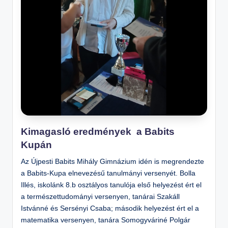
Kimagasló eredmények a Babits
Kupán
Az Újpesti Babits Mihály Gimnázium idén is megrendezte
a Babits-Kupa elnevezésű tanulmányi versenyét. Bolla
Illés, iskolánk 8.b osztályos tanulója első helyezést ért el
a természettudományi versenyen, tanárai Szakáll
Istvánné és Sersényi Csaba; második helyezést ért el a
matematika versenyen, tanára Somogyváriné Polgár