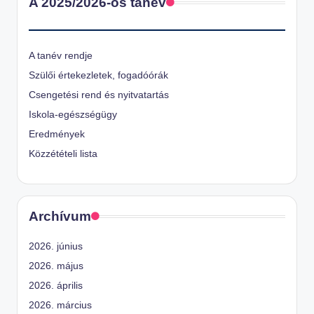
A 2025/2026-os tanév
A tanév rendje
Szülői értekezletek, fogadóórák
Csengetési rend és nyitvatartás
Iskola-egészségügy
Eredmények
Közzétételi lista
Archívum
2026. június
2026. május
2026. április
2026. március