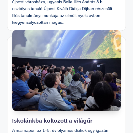
újpesti városháza, ugyanis Bolla Illés András 8.b
osztályos tanuló Újpest Kiváló Diákja Díjban részesült.
Illés tanulmányi munkája az elmúlt nyolc évben
kiegyensúlyozottan magas...
Iskolánkba költözött a világűr
A mai napon az 1–5. évfolyamos diákok egy igazán