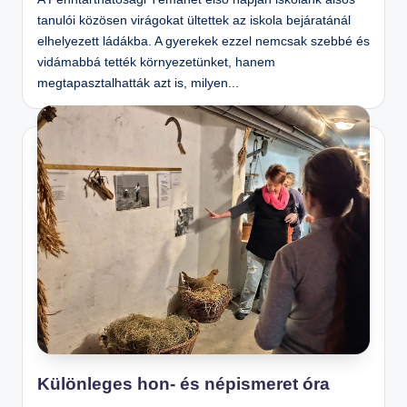
tanulói közösen virágokat ültettek az iskola bejáratánál
elhelyezett ládákba. A gyerekek ezzel nemcsak szebbé és
vidámabbá tették környezetünket, hanem
megtapasztalhatták azt is, milyen...
Különleges hon- és népismeret óra