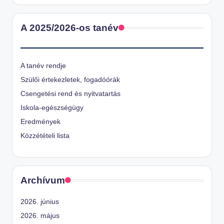
A 2025/2026-os tanév
A tanév rendje
Szülői értekezletek, fogadóórák
Csengetési rend és nyitvatartás
Iskola-egészségügy
Eredmények
Közzétételi lista
Archívum
2026. június
2026. május