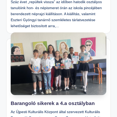
Száz évet „repültek vissza” az időben hatodik osztályos
tanulóink hon- és népismeret órán az iskola pincéjében
berendezett néprajzi kiállításon. A kiállítás, valamint
Eszteri Gyöngyi tanárnő szemléletes tárlatvezetése
lehetőséget biztosított arra,...
Barangoló sikerek a 4.a osztályban
Az Újpesti Kulturális Központ által szervezett Kulturális