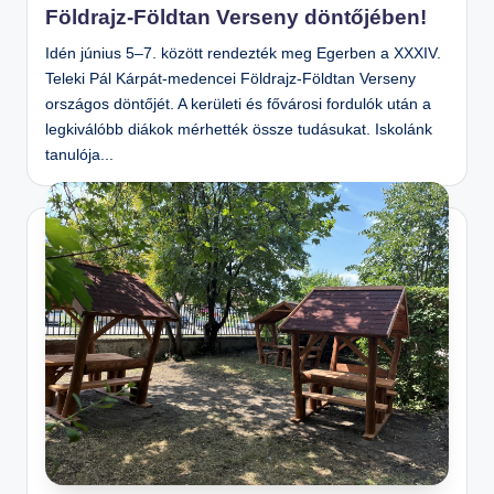
Földrajz-Földtan Verseny döntőjében!
Idén június 5–7. között rendezték meg Egerben a XXXIV.
Teleki Pál Kárpát-medencei Földrajz-Földtan Verseny
országos döntőjét. A kerületi és fővárosi fordulók után a
legkiválóbb diákok mérhették össze tudásukat. Iskolánk
tanulója...