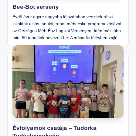
Bee-Bot verseny
Évről évre egyre nagyobb létszámban vesznek részt
iskolánk alsós tanulói, robot méhecske programozásával
az Országos Méh-Ész Logikai Versenyen. Idén már több
mint 50 tanulónk nevezett be. A második félévben zajló...
Évfolyamok csatája – Tudorka
Tudásbajnokság