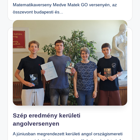
Matematikaverseny Medve Matek GO versenyén, az
összevont budapesti és...
Szép eredmény kerületi
angolversenyen
A júniusban megrendezett kerületi angol országismereti