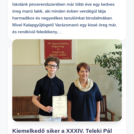
Iskolánk pincerendszerében már több éve egy kedves
öreg manó lakik, aki minden évben vendégül látja
harmadikos és negyedikes tanulóinkat birodalmában.
Mivel Kalapgyűjtögető Varázsmanó egy kissé öreg már,
és rendkívül feledékeny,...
Kiemelkedő siker a XXXIV. Teleki Pál