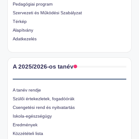
Pedagógiai program
Szervezeti és Működési Szabályzat
Térkép
Alapítvány
Adatkezelés
A 2025/2026-os tanév
A tanév rendje
Szülői értekezletek, fogadóórák
Csengetési rend és nyitvatartás
Iskola-egészségügy
Eredmények
Közzétételi lista