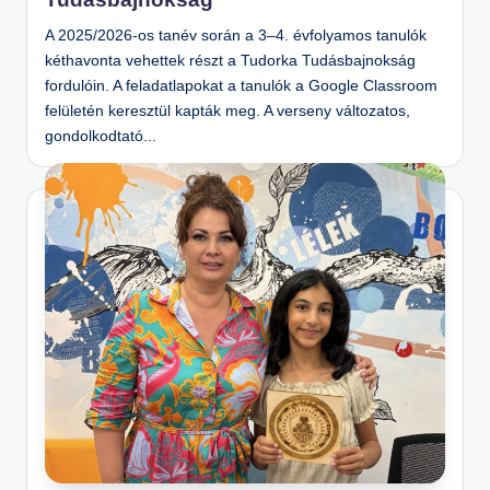
A 2025/2026-os tanév során a 3–4. évfolyamos tanulók
kéthavonta vehettek részt a Tudorka Tudásbajnokság
fordulóin. A feladatlapokat a tanulók a Google Classroom
felületén keresztül kapták meg. A verseny változatos,
gondolkodtató...