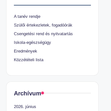
A tanév rendje
Szülői értekezletek, fogadóórák
Csengetési rend és nyitvatartás
Iskola-egészségügy
Eredmények
Közzétételi lista
Archívum
2026. június