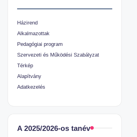
Házirend
Alkalmazottak
Pedagógiai program
Szervezeti és Működési Szabályzat
Térkép
Alapítvány
Adatkezelés
A 2025/2026-os tanév