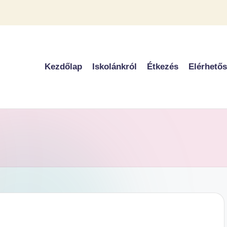
Kezdőlap
Iskolánkról
Étkezés
Elérhető