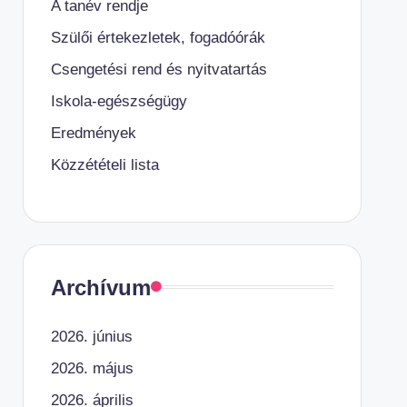
A tanév rendje
Szülői értekezletek, fogadóórák
Csengetési rend és nyitvatartás
Iskola-egészségügy
Eredmények
Közzétételi lista
Archívum
2026. június
2026. május
2026. április