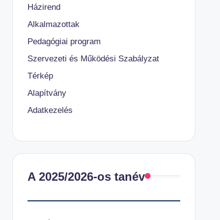
Házirend
Alkalmazottak
Pedagógiai program
Szervezeti és Működési Szabályzat
Térkép
Alapítvány
Adatkezelés
A 2025/2026-os tanév