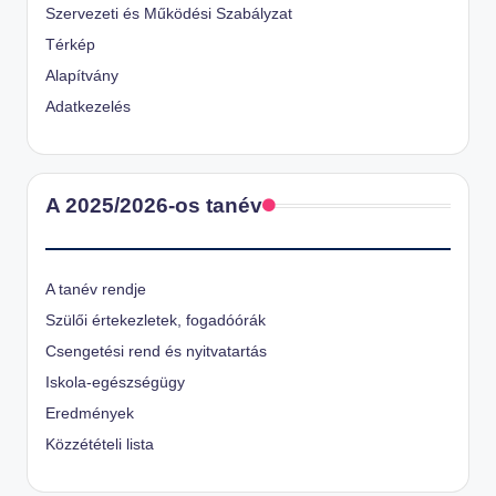
Szervezeti és Működési Szabályzat
Térkép
Alapítvány
Adatkezelés
A 2025/2026-os tanév
A tanév rendje
Szülői értekezletek, fogadóórák
Csengetési rend és nyitvatartás
Iskola-egészségügy
Eredmények
Közzétételi lista