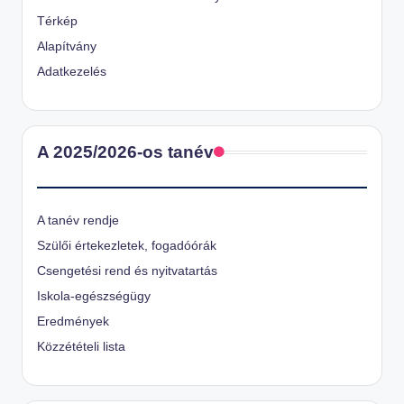
Térkép
Alapítvány
Adatkezelés
A 2025/2026-os tanév
A tanév rendje
Szülői értekezletek, fogadóórák
Csengetési rend és nyitvatartás
Iskola-egészségügy
Eredmények
Közzétételi lista