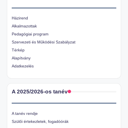
Házirend
Alkalmazottak
Pedagógiai program
Szervezeti és Működési Szabályzat
Térkép
Alapítvány
Adatkezelés
A 2025/2026-os tanév
A tanév rendje
Szülői értekezletek, fogadóórák