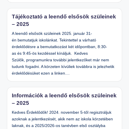
Tájékoztató a leendő elsősök szüleinek
– 2025
A leendő elsősök szüleinek 2025. január 31-
én bemutatjuk iskolánkat. Tekintettel a várható
érdeklődésre a bemutatkozást két időpontban, 8:30-
as és 9:45-ös kezdéssel kínáljuk. Kedves
Szülők, programunkra további jelentkezőket már nem
tudunk fogadni. A körzeten kívüliek továbbra is jelezhetik
érdeklődésüket ezen a linken....
Információk a leendő elsősök szüleinek
– 2025
Kedves Érdeklődők! 2024. november 5-től regisztráljuk
azoknak a jelentkezését, akik nem az iskola körzetében
laknak, és a 2025/2026-os tanévben első osztályba