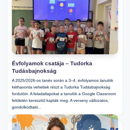
Évfolyamok csatája – Tudorka
Tudásbajnokság
A 2025/2026-os tanév során a 3–4. évfolyamos tanulók
kéthavonta vehettek részt a Tudorka Tudásbajnokság
fordulóin. A feladatlapokat a tanulók a Google Classroom
felületén keresztül kapták meg. A verseny változatos,
gondolkodtató...