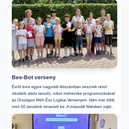
Bee-Bot verseny
Évről évre egyre nagyobb létszámban vesznek részt
iskolánk alsós tanulói, robot méhecske programozásával
az Országos Méh-Ész Logikai Versenyen. Idén már több
mint 50 tanulónk nevezett be. A második félévben zajló...