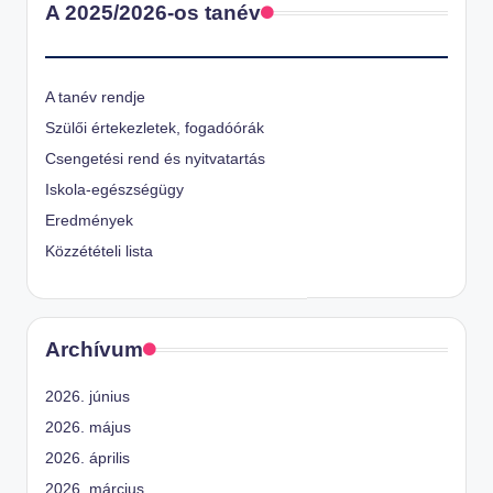
A 2025/2026-os tanév
A tanév rendje
Szülői értekezletek, fogadóórák
Csengetési rend és nyitvatartás
Iskola-egészségügy
Eredmények
Közzétételi lista
Archívum
2026. június
2026. május
2026. április
2026. március