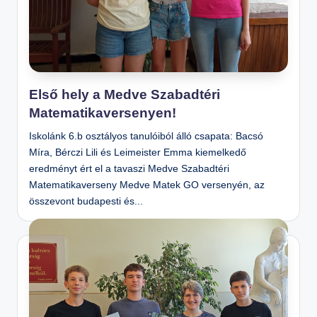
Első hely a Medve Szabadtéri
Matematikaversenyen!
Iskolánk 6.b osztályos tanulóiból álló csapata: Bacsó
Míra, Bérczi Lili és Leimeister Emma kiemelkedő
eredményt ért el a tavaszi Medve Szabadtéri
Matematikaverseny Medve Matek GO versenyén, az
összevont budapesti és...