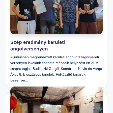
Szép eredmény kerületi
angolversenyen
A júniusban megrendezett kerületi angol országismereti
versenyen iskolánk csapata második helyezést ért el. A
csapat tagjai: Budinszki Gergő, Komáromi Kevin és Varga
Ákos 8. b osztályos tanulók. Felkészítő tanáruk:
Besenyei...