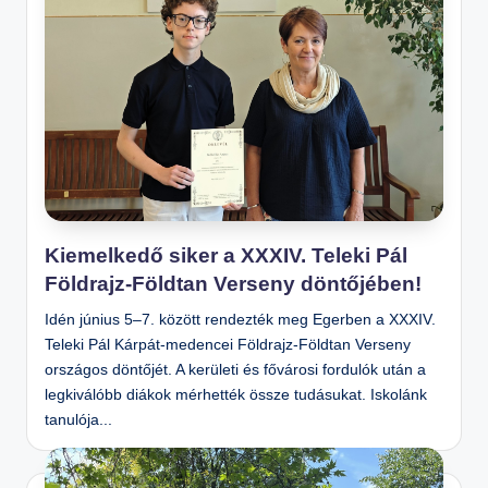
Kiemelkedő siker a XXXIV. Teleki Pál
Földrajz-Földtan Verseny döntőjében!
Idén június 5–7. között rendezték meg Egerben a XXXIV.
Teleki Pál Kárpát-medencei Földrajz-Földtan Verseny
országos döntőjét. A kerületi és fővárosi fordulók után a
legkiválóbb diákok mérhették össze tudásukat. Iskolánk
tanulója...